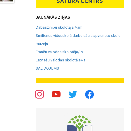
JAUNĀKĀS ZIŅAS
Dabaszinību skolotājai/-am
Smiltenes vidusskolā darbu sācis apvienoto skolu
muzejs.
Franču valodas skolotāja/-s
Latviešu valodas skolotāja/-s
SALIDOJUMS