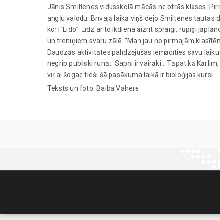
Jānis Smiltenes vidusskolā mācās no otrās klases. Pi
angļu valodu. Brīvajā laikā viņš dejo Smiltenes tautas 
korī “Lido”. Līdz ar to ikdiena aizrit spraigi, rūpīgi 
un treniņiem svaru zālē. “Man jau no pirmajām klasītēm
Daudzās aktivitātes palīdzējušas iemācīties savu laiku s
negrib publiski runāt. Sapņi ir vairāki… Tāpat kā Kārlim
viņai šogad tieši šā pasākuma laikā ir bioloģijas kursi.
Teksts un foto: Baiba Vahere