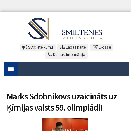
Sūtīt ieteikumu
Lapas karte
E-klase
Kontaktinformācija
Marks Sdobnikovs uzaicināts uz
Ķīmijas valsts 59. olimpiādi!