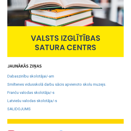
JAUNĀKĀS ZIŅAS
Dabaszinību skolotājai/-am
Smiltenes vidusskolā darbu sācis apvienoto skolu muzejs.
Franču valodas skolotāja/-s
Latviešu valodas skolotāja/-s
SALIDOJUMS