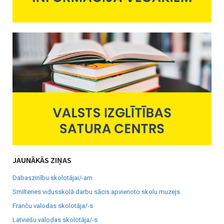
JAUNĀKĀS ZIŅAS
Dabaszinību skolotājai/-am
Smiltenes vidusskolā darbu sācis apvienoto skolu muzejs.
Franču valodas skolotāja/-s
Latviešu valodas skolotāja/-s