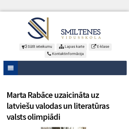
Sūtīt ieteikumu
Lapas karte
E-klase
Kontaktinformācija
Marta Rabāce uzaicināta uz
latviešu valodas un literatūras
valsts olimpiādi