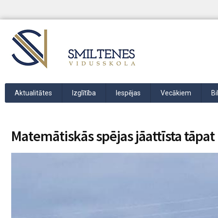
Aktualitātes
Izglītība
Iespējas
Vecākiem
Bi
Matemātiskās spējas jāattīsta tāpat