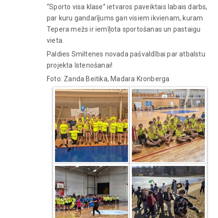
“Sporto visa klase” ietvaros paveiktais labais darbs,
par kuru gandarījums gan visiem ikvienam, kuram
Tepera mežs ir iemīļota sportošanas un pastaigu
vieta.
Paldies Smiltenes novada pašvaldībai par atbalstu
projekta īstenošanai!
Foto: Zanda Beitika, Madara Kronberga