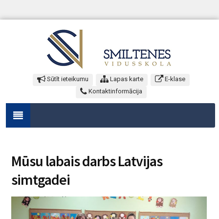
Sūtīt ieteikumu
Lapas karte
E-klase
Kontaktinformācija
Mūsu labais darbs Latvijas
simtgadei