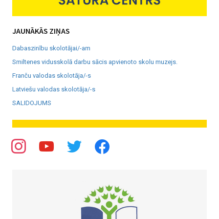
JAUNĀKĀS ZIŅAS
Dabaszinību skolotājai/-am
Smiltenes vidusskolā darbu sācis apvienoto skolu muzejs.
Franču valodas skolotāja/-s
Latviešu valodas skolotāja/-s
SALIDOJUMS