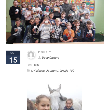
POSTED BY
OCT
Dace Ciekure
15
POSTED IN
,
,
1.-4.klases
Jaunumi
Latvija 100