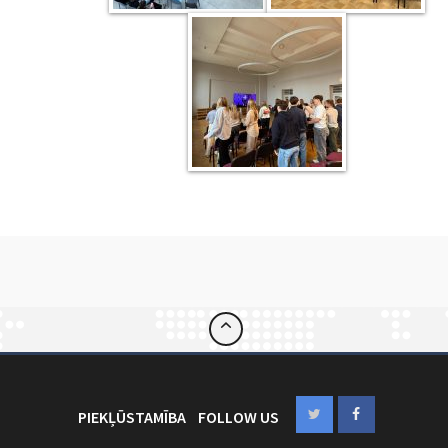
PIEKĻŪSTAMĪBA
FOLLOW US