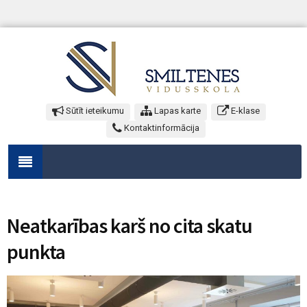
Sūtīt ieteikumu
Lapas karte
E-klase
Kontaktinformācija
Neatkarības karš no cita skatu
punkta