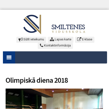
Sūtīt ieteikumu
Lapas karte
E-klase
Kontaktinformācija
Olimpiskā diena 2018