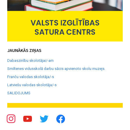
JAUNĀKĀS ZIŅAS
Dabaszinību skolotājai/-am
Smiltenes vidusskolā darbu sācis apvienoto skolu muzejs.
Franču valodas skolotāja/-s
Latviešu valodas skolotāja/-s
SALIDOJUMS