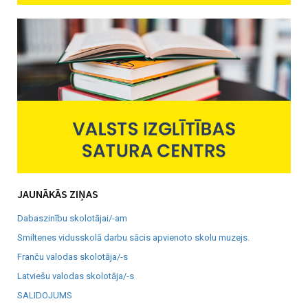
JAUNĀKĀS ZIŅAS
Dabaszinību skolotājai/-am
Smiltenes vidusskolā darbu sācis apvienoto skolu muzejs.
Franču valodas skolotāja/-s
Latviešu valodas skolotāja/-s
SALIDOJUMS