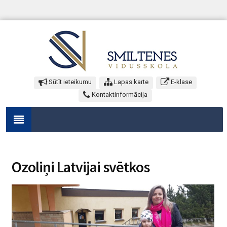
Sūtīt ieteikumu
Lapas karte
E-klase
Kontaktinformācija
Ozoliņi Latvijai svētkos