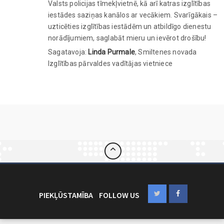
Valsts policijas tīmekļvietnē, kā arī katras izglītības
iestādes saziņas kanālos ar vecākiem. Svarīgākais –
uzticēties izglītības iestādēm un atbildīgo dienestu
norādījumiem, saglabāt mieru un ievērot drošību!
Sagatavoja:
Linda Purmale
, Smiltenes novada
Izglītības pārvaldes vadītājas vietniece
PIEKĻŪSTAMĪBA
FOLLOW US