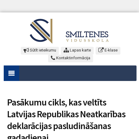
Sūtīt ieteikumu
Lapas karte
E-klase
Kontaktinformācija
Pasākumu cikls, kas veltīts
Latvijas Republikas Neatkarības
deklarācijas pasludināšanas
gadadienai