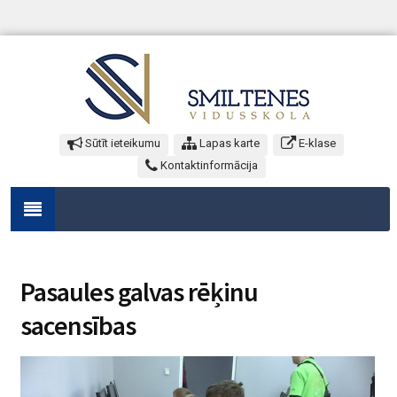
Sūtīt ieteikumu
Lapas karte
E-klase
Kontaktinformācija
Pasaules galvas rēķinu
sacensības