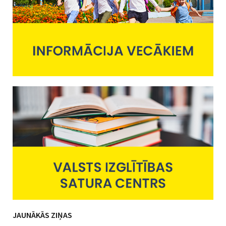
JAUNĀKĀS ZIŅAS