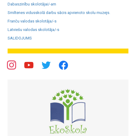
Dabaszinību skolotājai/-am
Smiltenes vidusskolā darbu sācis apvienoto skolu muzejs.
Franču valodas skolotāja/-s
Latviešu valodas skolotāja/-s
SALIDOJUMS