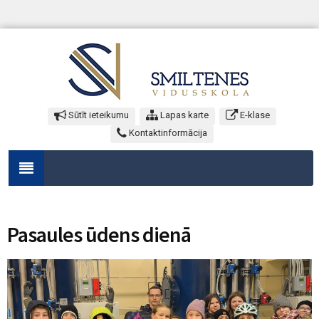
Sūtīt ieteikumu
Lapas karte
E-klase
Kontaktinformācija
Pasaules ūdens dienā