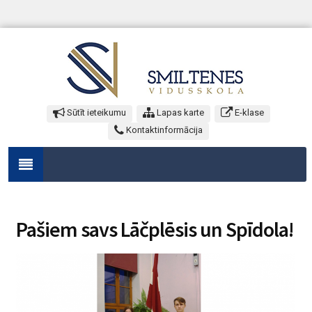
Sūtīt ieteikumu
Lapas karte
E-klase
Kontaktinformācija
Pašiem savs Lāčplēsis un Spīdola!