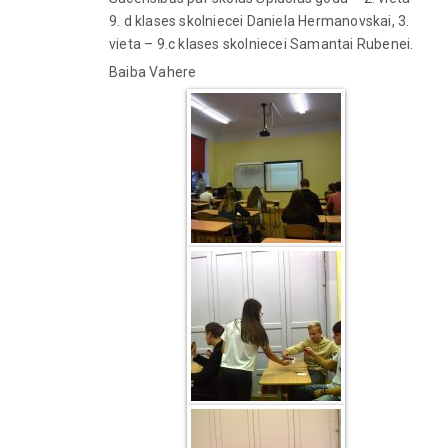
9. d klases skolniecei Daniela Hermanovskai, 3.
vieta – 9.c klases skolniecei Samantai Rubenei.
Baiba Vahere