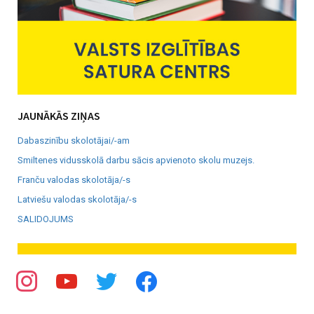
JAUNĀKĀS ZIŅAS
Dabaszinību skolotājai/-am
Smiltenes vidusskolā darbu sācis apvienoto skolu muzejs.
Franču valodas skolotāja/-s
Latviešu valodas skolotāja/-s
SALIDOJUMS