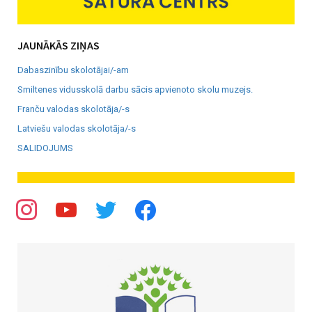
JAUNĀKĀS ZIŅAS
Dabaszinību skolotājai/-am
Smiltenes vidusskolā darbu sācis apvienoto skolu muzejs.
Franču valodas skolotāja/-s
Latviešu valodas skolotāja/-s
SALIDOJUMS