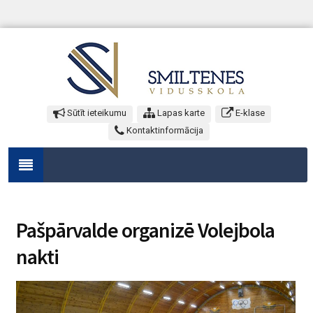
Sūtīt ieteikumu
Lapas karte
E-klase
Kontaktinformācija
Pašpārvalde organizē Volejbola
nakti