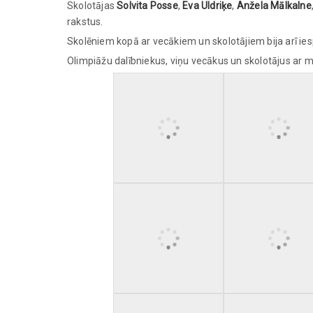
Skolotājas
Solvita Posse
,
Eva Uldriķe
,
Anžela Mālkalne
rakstus.
Skolēniem kopā ar vecākiem un skolotājiem bija arī ies
Olimpiāžu dalībniekus, viņu vecākus un skolotājus ar 