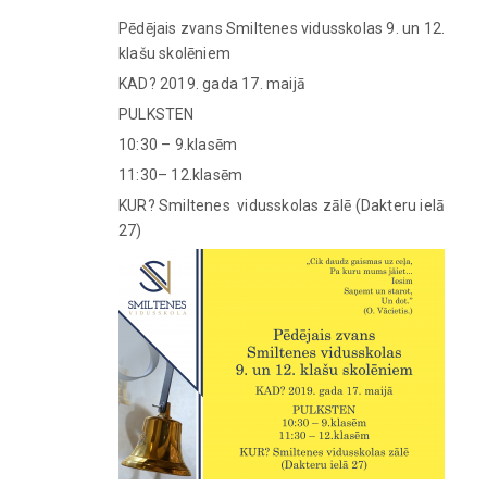
Pēdējais zvans Smiltenes vidusskolas 9. un 12.
klašu skolēniem
KAD? 2019. gada 17. maijā
PULKSTEN
10:30 – 9.klasēm
11:30– 12.klasēm
KUR? Smiltenes vidusskolas zālē (Dakteru ielā
27)