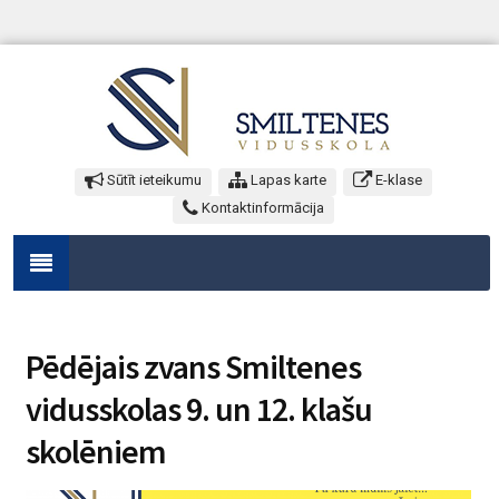
Sūtīt ieteikumu
Lapas karte
E-klase
Kontaktinformācija
Pēdējais zvans Smiltenes
vidusskolas 9. un 12. klašu
skolēniem