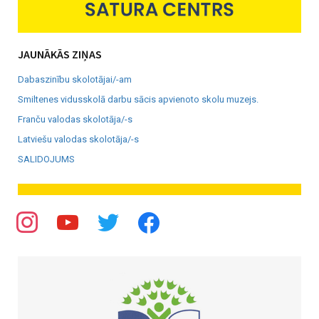
JAUNĀKĀS ZIŅAS
Dabaszinību skolotājai/-am
Smiltenes vidusskolā darbu sācis apvienoto skolu muzejs.
Franču valodas skolotāja/-s
Latviešu valodas skolotāja/-s
SALIDOJUMS