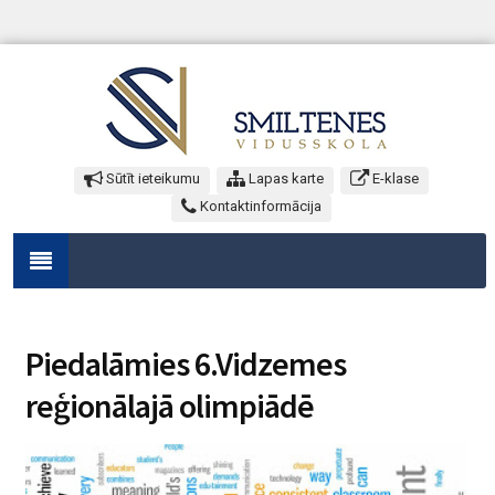
Sūtīt ieteikumu
Lapas karte
E-klase
Kontaktinformācija
Piedalāmies 6.Vidzemes
reģionālajā olimpiādē