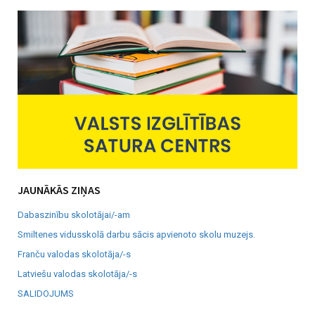
JAUNĀKĀS ZIŅAS
Dabaszinību skolotājai/-am
Smiltenes vidusskolā darbu sācis apvienoto skolu muzejs.
Franču valodas skolotāja/-s
Latviešu valodas skolotāja/-s
SALIDOJUMS