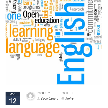
POSTED BY
POSTED IN
JAN
Dace Ciekure
Arhīvs
12