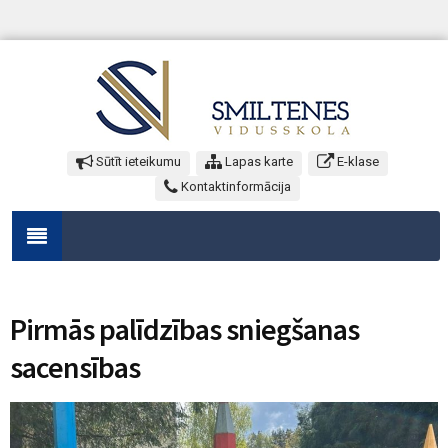
Sūtīt ieteikumu
Lapas karte
E-klase
Kontaktinformācija
Pirmās palīdzības sniegšanas
sacensības