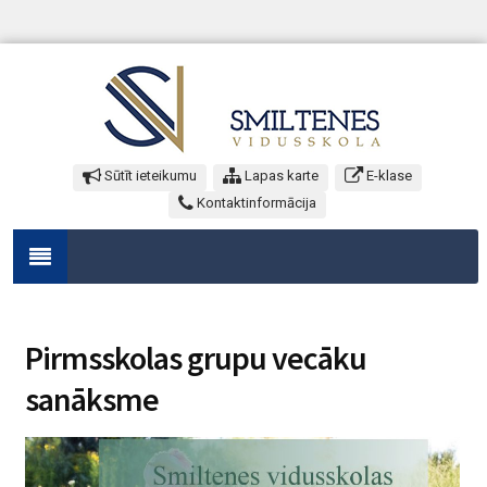
Sūtīt ieteikumu
Lapas karte
E-klase
Kontaktinformācija
Pirmsskolas grupu vecāku
sanāksme