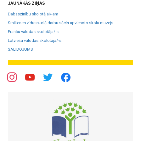
JAUNĀKĀS ZIŅAS
Dabaszinību skolotājai/-am
Smiltenes vidusskolā darbu sācis apvienoto skolu muzejs.
Franču valodas skolotāja/-s
Latviešu valodas skolotāja/-s
SALIDOJUMS