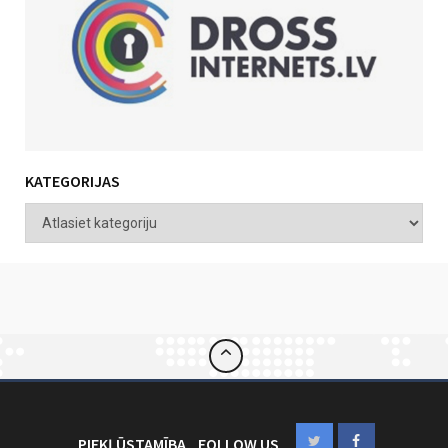
KATEGORIJAS
PIEKĻŪSTAMĪBA
FOLLOW US