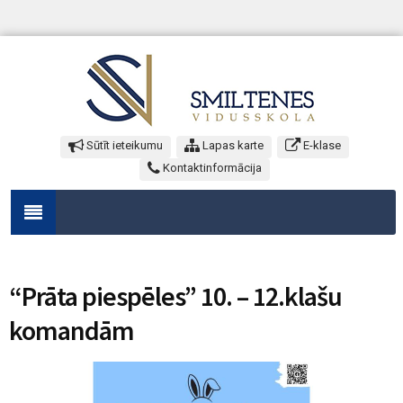
Sūtīt ieteikumu
Lapas karte
E-klase
Kontaktinformācija
“Prāta piespēles” 10. – 12.klašu
komandām