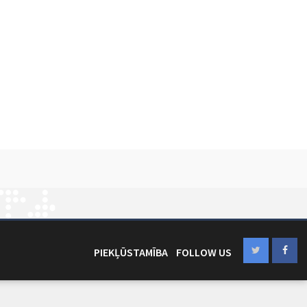
PIEKĻŪSTAMĪBA
FOLLOW US