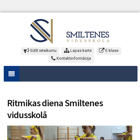
Sūtīt ieteikumu
Lapas karte
E-klase
Kontaktinformācija
Ritmikas diena Smiltenes
vidusskolā