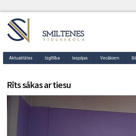
Aktualitātes
Izglītība
Iespējas
Vecākiem
Bi
Rīts sākas ar tiesu