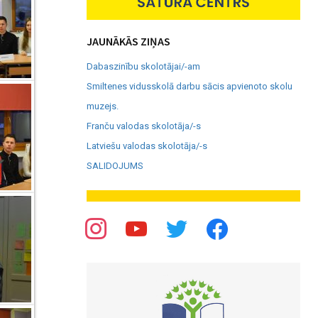
JAUNĀKĀS ZIŅAS
Dabaszinību skolotājai/-am
Smiltenes vidusskolā darbu sācis apvienoto skolu
muzejs.
Franču valodas skolotāja/-s
Latviešu valodas skolotāja/-s
SALIDOJUMS