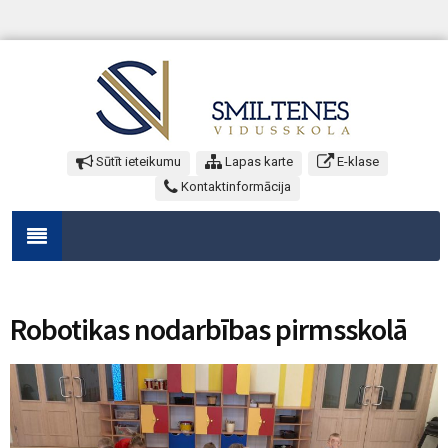
Sūtīt ieteikumu
Lapas karte
E-klase
Kontaktinformācija
Robotikas nodarbības pirmsskolā