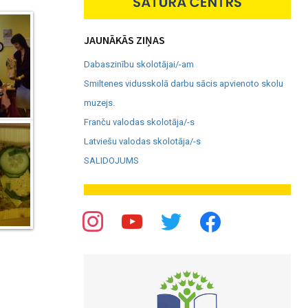
JAUNĀKĀS ZIŅAS
Dabaszinību skolotājai/-am
Smiltenes vidusskolā darbu sācis apvienoto skolu
muzejs.
Franču valodas skolotāja/-s
Latviešu valodas skolotāja/-s
SALIDOJUMS