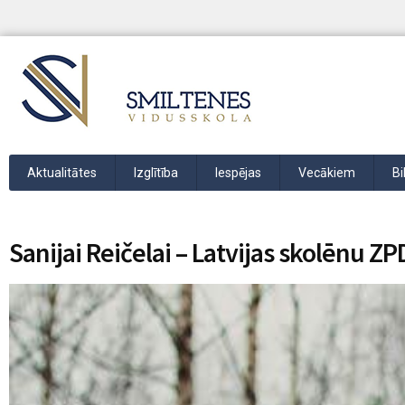
Aktualitātes
Izglītība
Iespējas
Vecākiem
Bi
Sanijai Reičelai – Latvijas skolēnu 