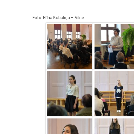
Foto: Elīna Kubuliņa – Vilne