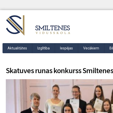
Aktualitātes
Izglītība
Iespējas
Vecākiem
Bi
Skatuves runas konkurss Smiltene