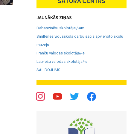
JAUNĀKĀS ZIŅAS
Dabaszinību skolotājai/-am
Smiltenes vidusskolā darbu sācis apvienoto skolu
muzejs.
Franču valodas skolotāja/-s
Latviešu valodas skolotāja/-s
SALIDOJUMS