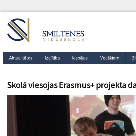
Aktualitātes
Izglītība
Iespējas
Vecākiem
Bi
Skolā viesojas Erasmus+ projekta da