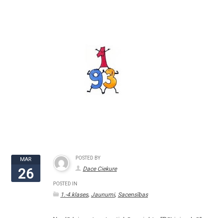
POSTED BY
MAR
Dace Ciekure
26
POSTED IN
,
,
1.-4.klases
Jaunumi
Sacensības