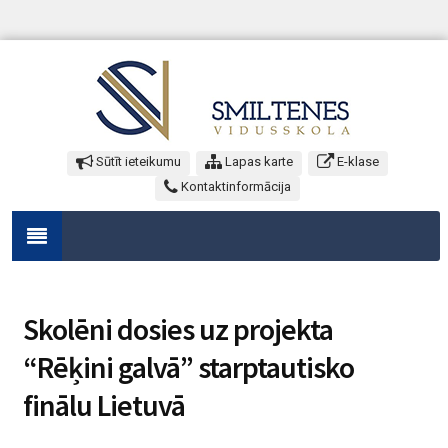
Sūtīt ieteikumu
Lapas karte
E-klase
Kontaktinformācija
Skolēni dosies uz projekta
“Rēķini galvā” starptautisko
finālu Lietuvā