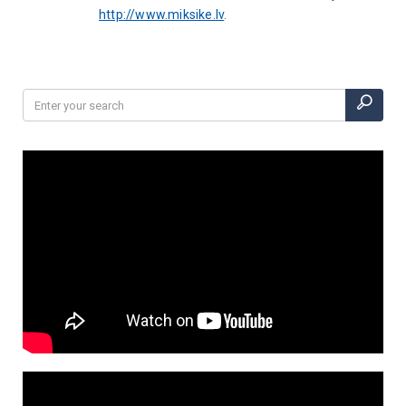
http://www.miksike.lv
.