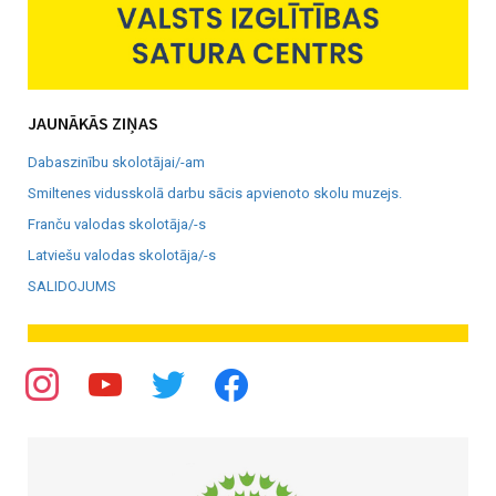
JAUNĀKĀS ZIŅAS
Dabaszinību skolotājai/-am
Smiltenes vidusskolā darbu sācis apvienoto skolu muzejs.
Franču valodas skolotāja/-s
Latviešu valodas skolotāja/-s
SALIDOJUMS