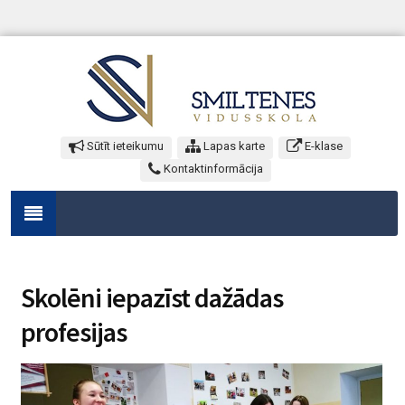
Sūtīt ieteikumu
Lapas karte
E-klase
Kontaktinformācija
Skolēni iepazīst dažādas
profesijas