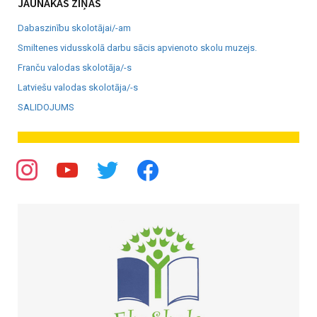
JAUNĀKĀS ZIŅAS
Dabaszinību skolotājai/-am
Smiltenes vidusskolā darbu sācis apvienoto skolu muzejs.
Franču valodas skolotāja/-s
Latviešu valodas skolotāja/-s
SALIDOJUMS