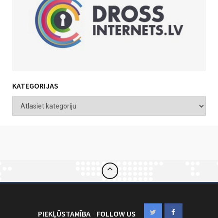
KATEGORIJAS
PIEKĻŪSTAMĪBA
FOLLOW US