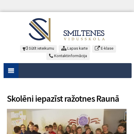
Sūtīt ieteikumu
Lapas karte
E-klase
Kontaktinformācija
Skolēni iepazīst ražotnes Raunā