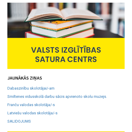
JAUNĀKĀS ZIŅAS
Dabaszinību skolotājai/-am
Smiltenes vidusskolā darbu sācis apvienoto skolu muzejs.
Franču valodas skolotāja/-s
Latviešu valodas skolotāja/-s
SALIDOJUMS