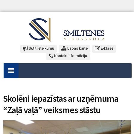
Sūtīt ieteikumu
Lapas karte
E-klase
Kontaktinformācija
Skolēni iepazīstas ar uzņēmuma
“Zaļā vaļā” veiksmes stāstu