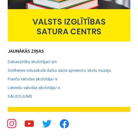
JAUNĀKĀS ZIŅAS
Dabaszinību skolotājai/-am
Smiltenes vidusskolā darbu sācis apvienoto skolu muzejs.
Franču valodas skolotāja/-s
Latviešu valodas skolotāja/-s
SALIDOJUMS