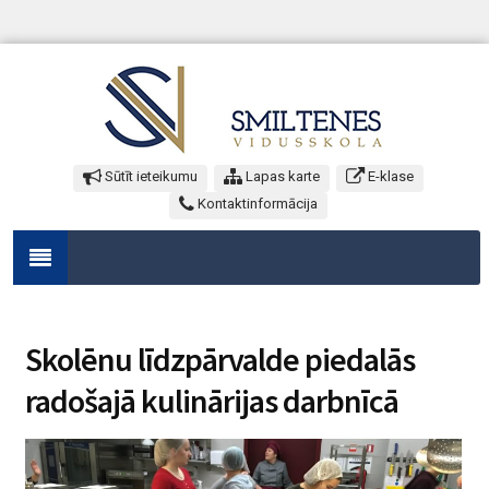
Sūtīt ieteikumu
Lapas karte
E-klase
Kontaktinformācija
Skolēnu līdzpārvalde piedalās
radošajā kulinārijas darbnīcā