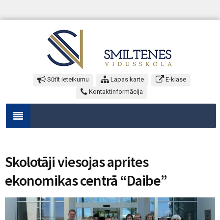
Sūtīt ieteikumu
Lapas karte
E-klase
Kontaktinformācija
Skolotāji viesojas aprites
ekonomikas centrā “Daibe”