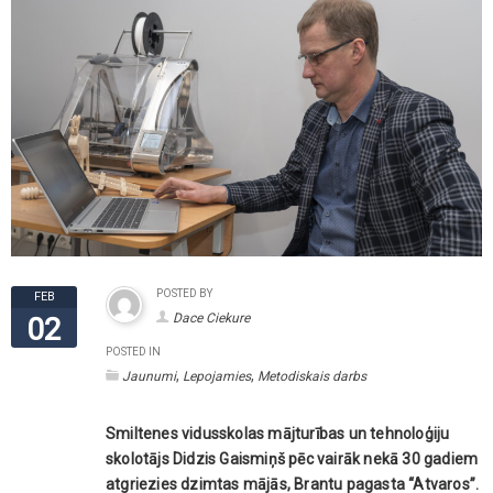
POSTED BY
FEB
Dace Ciekure
02
POSTED IN
,
,
Jaunumi
Lepojamies
Metodiskais darbs
Smiltenes vidusskolas mājturības un tehnoloģiju
skolotājs Didzis Gaismiņš pēc vairāk nekā 30 gadiem
atgriezies dzimtas mājās, Brantu pagasta “Atvaros”.