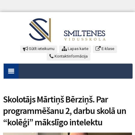
Sūtīt ieteikumu
Lapas karte
E-klase
Kontaktinformācija
Skolotājs Mārtiņš Bērziņš. Par
programmēšanu 2, darbu skolā un
“kolēģi” mākslīgo intelektu