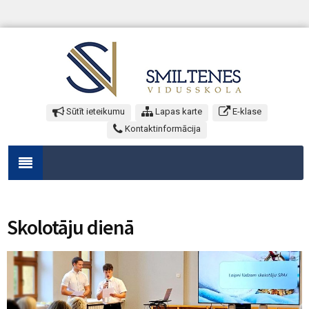
Sūtīt ieteikumu
Lapas karte
E-klase
Kontaktinformācija
Skolotāju dienā