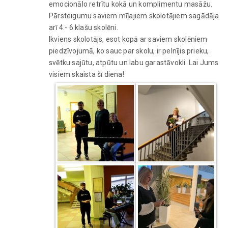
emocionālo retrītu kokā un komplimentu masāžu.
Pārsteigumu saviem mīļajiem skolotājiem sagādāja
arī 4.- 6.klašu skolēni.
Ikviens skolotājs, esot kopā ar saviem skolēniem
piedzīvojumā, ko sauc par skolu, ir pelnījis prieku,
svētku sajūtu, atpūtu un labu garastāvokli. Lai Jums
visiem skaista šī diena!