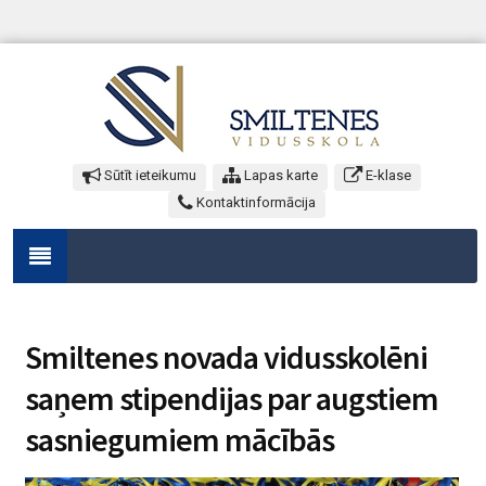
Sūtīt ieteikumu
Lapas karte
E-klase
Kontaktinformācija
Smiltenes novada vidusskolēni
saņem stipendijas par augstiem
sasniegumiem mācībās