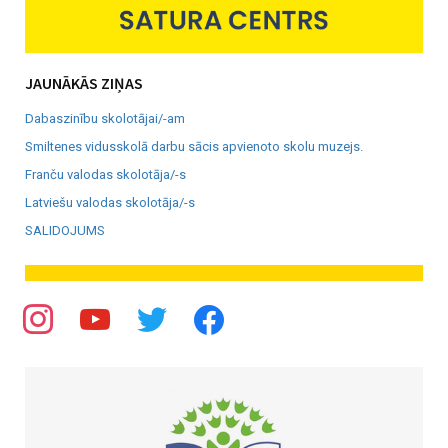
JAUNĀKĀS ZIŅAS
Dabaszinību skolotājai/-am
Smiltenes vidusskolā darbu sācis apvienoto skolu muzejs.
Franču valodas skolotāja/-s
Latviešu valodas skolotāja/-s
SALIDOJUMS