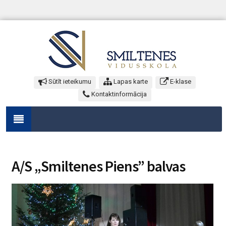
Sūtīt ieteikumu
Lapas karte
E-klase
Kontaktinformācija
A/S „Smiltenes Piens” balvas