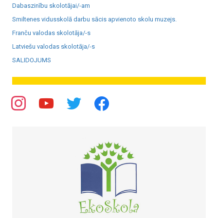
Dabaszinību skolotājai/-am
Smiltenes vidusskolā darbu sācis apvienoto skolu muzejs.
Franču valodas skolotāja/-s
Latviešu valodas skolotāja/-s
SALIDOJUMS