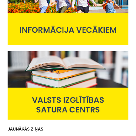
JAUNĀKĀS ZIŅAS