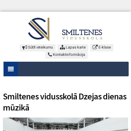
Sūtīt ieteikumu
Lapas karte
E-klase
Kontaktinformācija
Smiltenes vidusskolā Dzejas dienas
mūzikā