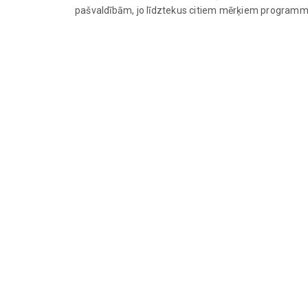
pašvaldībām, jo līdztekus citiem mērķiem programmā a