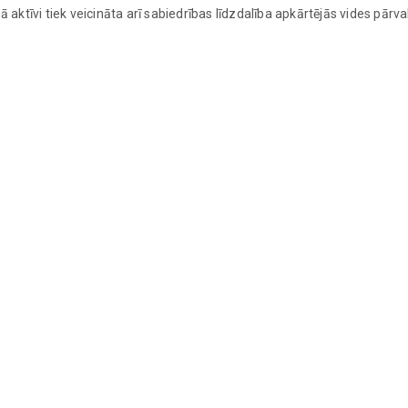
ktīvi tiek veicināta arī sabiedrības līdzdalība apkārtējās vides pārva