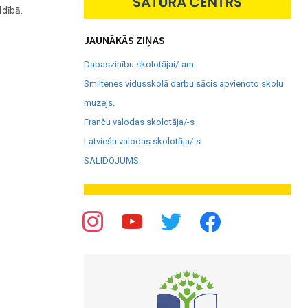
ldībā.
JAUNĀKĀS ZIŅAS
Dabaszinību skolotājai/-am
Smiltenes vidusskolā darbu sācis apvienoto skolu
muzejs.
Franču valodas skolotāja/-s
Latviešu valodas skolotāja/-s
SALIDOJUMS