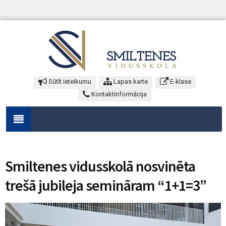
Sūtīt ieteikumu
Lapas karte
E-klase
Kontaktinformācija
Smiltenes vidusskolā nosvinēta
trešā jubileja semināram “1+1=3”