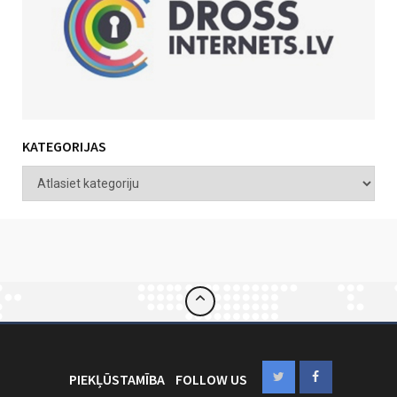
KATEGORIJAS
PIEKĻŪSTAMĪBA
FOLLOW US