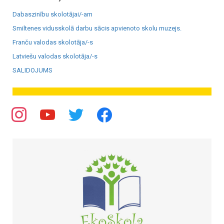
Dabaszinību skolotājai/-am
Smiltenes vidusskolā darbu sācis apvienoto skolu muzejs.
Franču valodas skolotāja/-s
Latviešu valodas skolotāja/-s
SALIDOJUMS