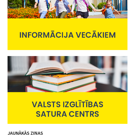
JAUNĀKĀS ZIŅAS