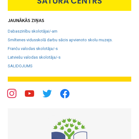
JAUNĀKĀS ZIŅAS
Dabaszinību skolotājai/-am
Smiltenes vidusskolā darbu sācis apvienoto skolu muzejs.
Franču valodas skolotāja/-s
Latviešu valodas skolotāja/-s
SALIDOJUMS