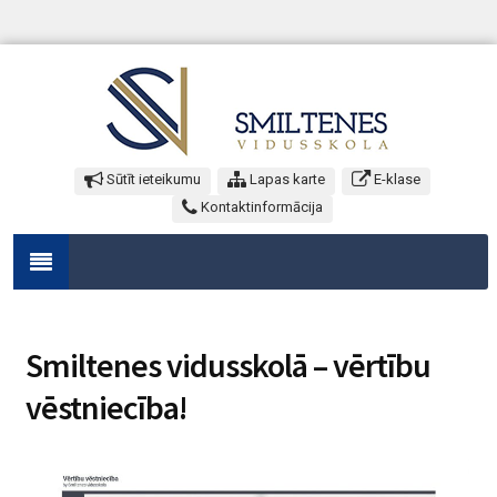
Sūtīt ieteikumu
Lapas karte
E-klase
Kontaktinformācija
Smiltenes vidusskolā – vērtību
vēstniecība!