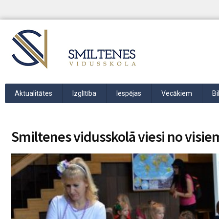
Aktualitātes
Izglītība
Iespējas
Vecākiem
Bi
Smiltenes vidusskolā viesi no visi