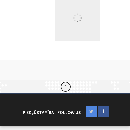
PIEKĻŪSTAMĪBA
FOLLOW US