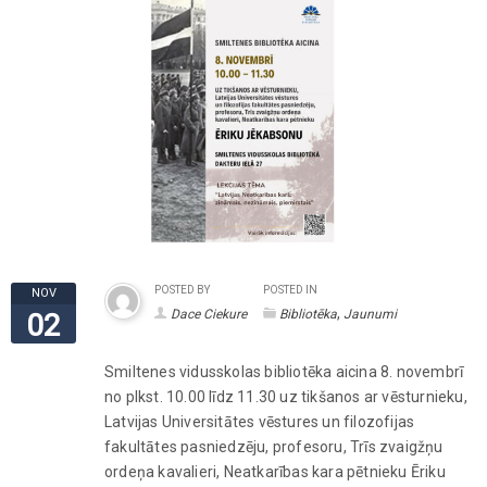
POSTED BY
POSTED IN
NOV
,
Dace Ciekure
Bibliotēka
Jaunumi
02
Smiltenes vidusskolas bibliotēka aicina 8. novembrī
no plkst. 10.00 līdz 11.30 uz tikšanos ar vēsturnieku,
Latvijas Universitātes vēstures un filozofijas
fakultātes pasniedzēju, profesoru, Trīs zvaigžņu
ordeņa kavalieri, Neatkarības kara pētnieku Ēriku