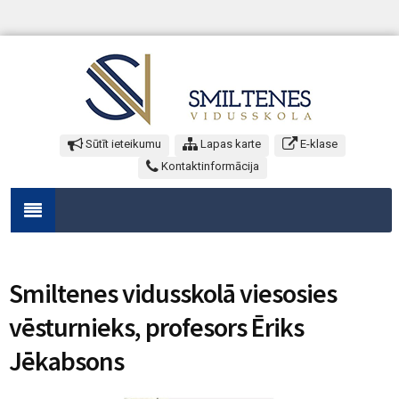
Sūtīt ieteikumu
Lapas karte
E-klase
Kontaktinformācija
Smiltenes vidusskolā viesosies
vēsturnieks, profesors Ēriks
Jēkabsons