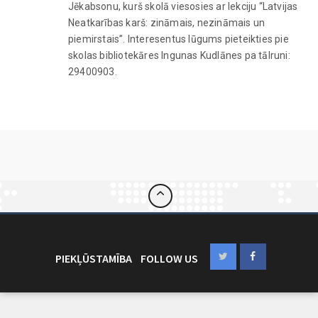
Jēkabsonu, kurš skolā viesosies ar lekciju “Latvijas
Neatkarības karš: zināmais, nezināmais un
piemirstais”. Interesentus lūgums pieteikties pie
skolas bibliotekāres Ingunas Kudlānes pa tālruni:
29400903.
PIEKĻŪSTAMĪBA
FOLLOW US